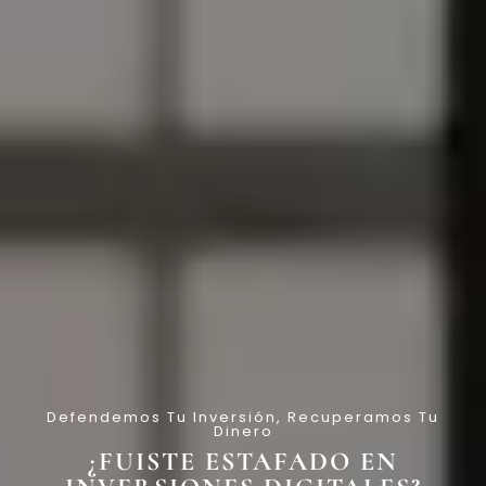
Defendemos Tu Inversión, Recuperamos Tu
Dinero
¿FUISTE ESTAFADO EN