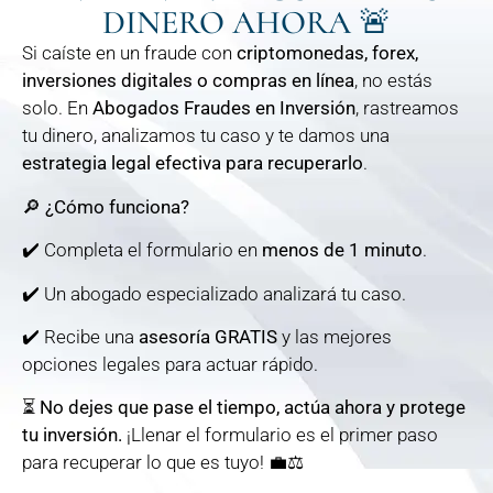
DINERO AHORA 🚨
Si caíste en un fraude con
criptomonedas, forex,
inversiones digitales o compras en línea
, no estás
solo. En
Abogados Fraudes en Inversión
, rastreamos
tu dinero, analizamos tu caso y te damos una
estrategia legal efectiva para recuperarlo
.
🔎
¿Cómo funciona?
✔️ Completa el formulario en
menos de 1 minuto
.
✔️ Un abogado especializado analizará tu caso.
✔️ Recibe una
asesoría GRATIS
y las mejores
opciones legales para actuar rápido.
⏳
No dejes que pase el tiempo, actúa ahora y protege
tu inversión.
¡Llenar el formulario es el primer paso
para recuperar lo que es tuyo! 💼⚖️