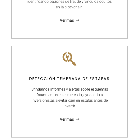
identificando patrones de fraude y vínculos ocultos
en la blockchain.
Ver más
DETECCIÓN TEMPRANA DE ESTAFAS
Brindamos informes y alertas sobre esquemas
fraudulentos en el mercado, ayudando a
inversionistas a evitar caer en estafas antes de
invertir.
Ver más