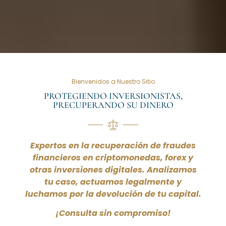
Bienvenidos a Nuestro Sitio
PROTEGIENDO INVERSIONISTAS,
PRECUPERANDO SU DINERO
Expertos en la recuperación de fraudes
financieros en criptomonedas, forex y
otras inversiones digitales. Analizamos
tu caso, actuamos legalmente y
luchamos por la devolución de tu capital.
¡Consulta sin compromiso!