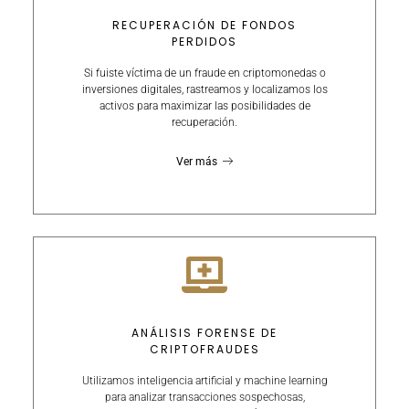
RECUPERACIÓN DE FONDOS
PERDIDOS
Si fuiste víctima de un fraude en criptomonedas o
inversiones digitales, rastreamos y localizamos los
activos para maximizar las posibilidades de
recuperación.
Ver más
ANÁLISIS FORENSE DE
CRIPTOFRAUDES
Utilizamos inteligencia artificial y machine learning
para analizar transacciones sospechosas,