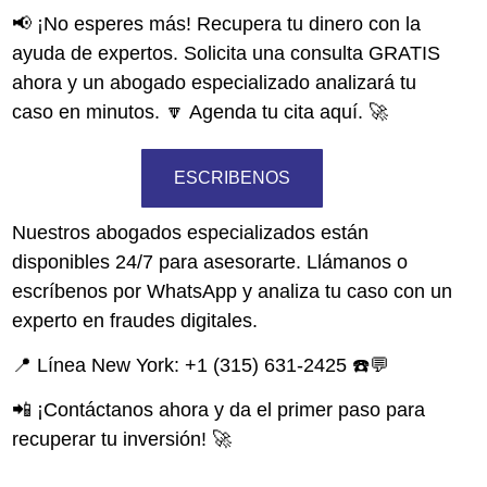
📢 ¡No esperes más!
Recupera tu dinero con la
ayuda de expertos.
Solicita una consulta GRATIS
ahora
y un abogado especializado analizará tu
caso en minutos.
🔽 Agenda tu cita aquí.
🚀
ESCRIBENOS
Nuestros abogados especializados están
disponibles
24/7
para asesorarte.
Llámanos o
escríbenos por WhatsApp
y analiza tu caso con un
experto en fraudes digitales.
📍
Línea New York:
+1 (315) 631-2425 ☎️💬
📲
¡Contáctanos ahora y da el primer paso para
recuperar tu inversión!
🚀