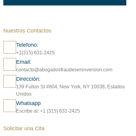
Nuestros Contactos
Telefono:
+1(315) 631-2425
Email:
contacto@abogadosfraudeseninversion.com
Dirección:
139 Fulton St #804, New York, NY 10038, Estados
Unidos
Whatsapp
Escribe al: +1 (315) 631-2425
Solicitar una Cita