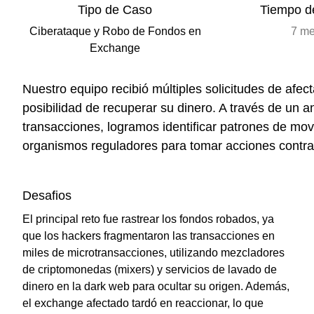
Tipo de Caso
Tiempo d
Ciberataque y Robo de Fondos en
7 m
Exchange
Nuestro equipo recibió múltiples solicitudes de afe
posibilidad de recuperar su dinero
. A través de un
an
transacciones
, logramos identificar patrones de m
organismos reguladores para tomar acciones contra
Desafios
El principal reto fue rastrear los fondos robados, ya
que los hackers fragmentaron las transacciones en
miles de microtransacciones, utilizando mezcladores
de criptomonedas (mixers) y servicios de lavado de
dinero en la dark web para ocultar su origen. Además,
el exchange afectado tardó en reaccionar, lo que