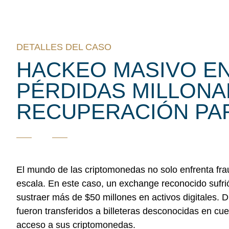
DETALLES DEL CASO
HACKEO MASIVO E
PÉRDIDAS MILLONA
RECUPERACIÓN PA
El mundo de las criptomonedas no solo enfrenta fra
escala. En este caso, un
exchange reconocido
sufri
sustraer
más de $50 millones en activos digitales
. D
fueron transferidos a billeteras desconocidas en cue
acceso a sus criptomonedas.