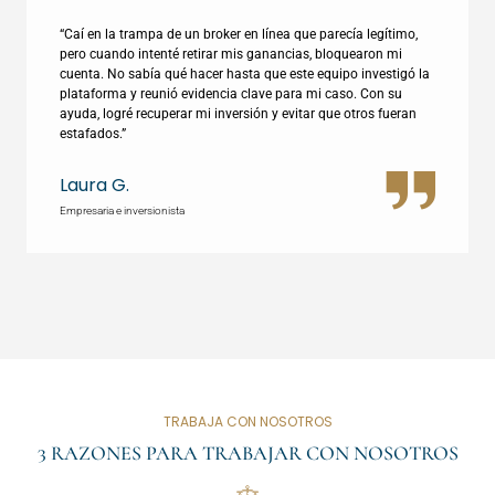
“Caí en la trampa de un broker en línea que parecía legítimo,
pero cuando intenté retirar mis ganancias, bloquearon mi
cuenta. No sabía qué hacer hasta que este equipo investigó la
plataforma y reunió evidencia clave para mi caso. Con su
ayuda, logré recuperar mi inversión y evitar que otros fueran
estafados.”
Laura G.
Empresaria e inversionista
TRABAJA CON NOSOTROS
3 RAZONES PARA TRABAJAR CON NOSOTROS