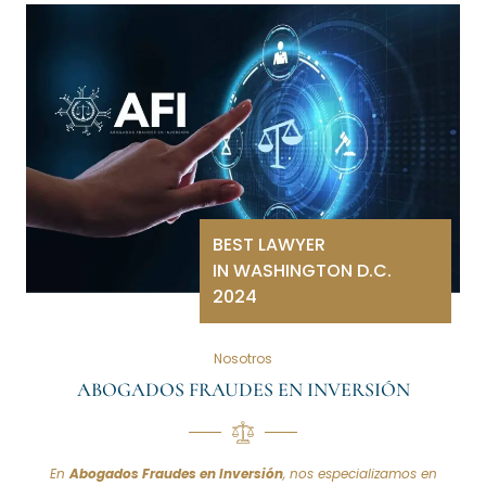
BEST LAWYER
IN WASHINGTON D.C.
2024
Nosotros
ABOGADOS FRAUDES EN INVERSIÓN
En
Abogados Fraudes en Inversión
, nos especializamos en