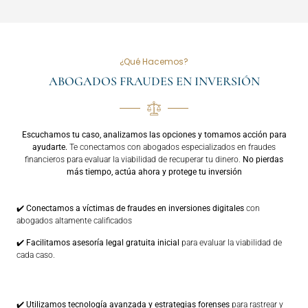
¿Qué Hacemos?
ABOGADOS FRAUDES EN INVERSIÓN
Escuchamos tu caso, analizamos las opciones y tomamos acción para
ayudarte.
Te conectamos con abogados especializados en fraudes
financieros para evaluar la viabilidad de recuperar tu dinero.
No pierdas
más tiempo, actúa ahora y protege tu inversión
✔️
Conectamos a víctimas de fraudes en inversiones digitales
con
abogados altamente calificados
✔️
Facilitamos asesoría legal gratuita inicial
para evaluar la viabilidad de
cada caso.
✔️
Utilizamos tecnología avanzada y estrategias forenses
para rastrear y