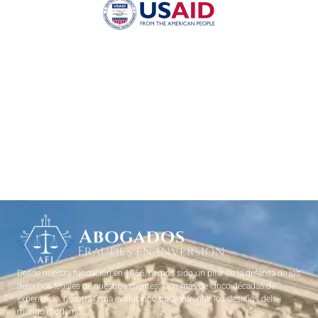
Desde nuestra fundación en 1966, hemos sido un pilar en la defensa de los
derechos legales de nuestros clientes. Con más de cinco décadas de
experiencia, nuestra firma evolucionó para enfrentar los desafíos del
mundo moderno.