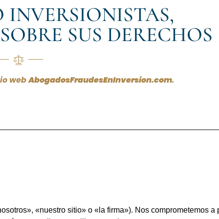
 INVERSIONISTAS,
SOBRE SUS DERECHOS
tio web
AbogadosFraudesEnInversion.com
.
«nosotros», «nuestro sitio» o «la firma»). Nos comprometemos a 