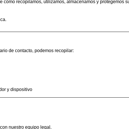
cribe cómo recopilamos, utilizamos, almacenamos y protegemos su
ica.
ario de contacto, podemos recopilar:
or y dispositivo
 con nuestro equipo legal.