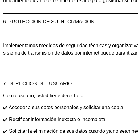
únicamente durante el tiempo necesario para gestionar su consu
6. PROTECCIÓN DE SU INFORMACIÓN
Implementamos medidas de seguridad técnicas y organizativas
sistema de transmisión de datos por internet puede garantizar
7. DERECHOS DEL USUARIO
Como usuario, usted tiene derecho a:
✔️ Acceder a sus datos personales y solicitar una copia.
✔️ Rectificar información inexacta o incompleta.
✔️ Solicitar la eliminación de sus datos cuando ya no sean ne